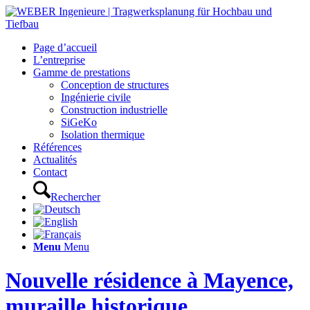
Page d’accueil
L’entreprise
Gamme de prestations
Conception de structures
Ingénierie civile
Construction industrielle
SiGeKo
Isolation thermique
Références
Actualités
Contact
Rechercher
Menu
Menu
Nouvelle résidence à Mayence,
muraille historique