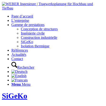
Page d’accueil
L’entreprise
Gamme de prestations
Conception de structures
Ingénierie civile
Construction industrielle
SiGeKo
Isolation thermique
Références
Actualités
Contact
Rechercher
Menu
Menu
SiGeKo