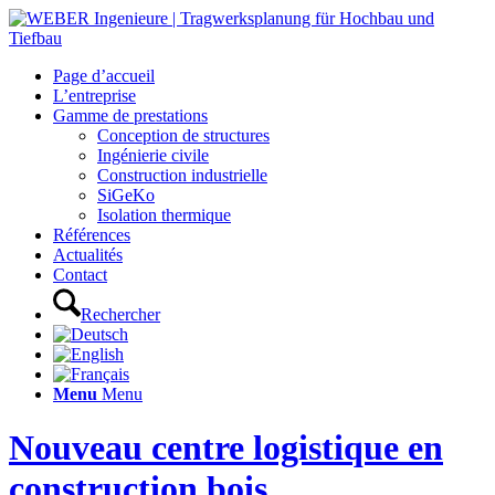
Page d’accueil
L’entreprise
Gamme de prestations
Conception de structures
Ingénierie civile
Construction industrielle
SiGeKo
Isolation thermique
Références
Actualités
Contact
Rechercher
Menu
Menu
Nouveau centre logistique en
construction bois