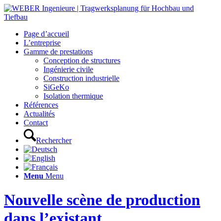
Page d’accueil
L’entreprise
Gamme de prestations
Conception de structures
Ingénierie civile
Construction industrielle
SiGeKo
Isolation thermique
Références
Actualités
Contact
Rechercher
Menu
Menu
Nouvelle scène de production
dans l’existant