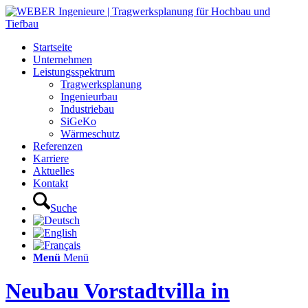
Startseite
Unternehmen
Leistungsspektrum
Tragwerksplanung
Ingenieurbau
Industriebau
SiGeKo
Wärmeschutz
Referenzen
Karriere
Aktuelles
Kontakt
Suche
Menü
Menü
Neubau Vorstadtvilla in