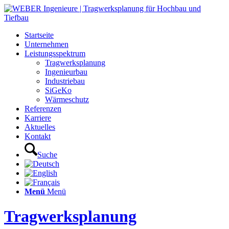
Startseite
Unternehmen
Leistungsspektrum
Tragwerksplanung
Ingenieurbau
Industriebau
SiGeKo
Wärmeschutz
Referenzen
Karriere
Aktuelles
Kontakt
Suche
Menü
Menü
Tragwerksplanung