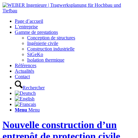
Page d’accueil
L’entreprise
Gamme de prestations
Conception de structures
Ingénierie civile
Construction industrielle
SiGeKo
Isolation thermique
Références
Actualités
Contact
Rechercher
Menu
Menu
Nouvelle construction d’un
entrepôt de protection civile