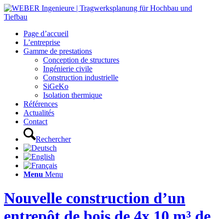
Page d’accueil
L’entreprise
Gamme de prestations
Conception de structures
Ingénierie civile
Construction industrielle
SiGeKo
Isolation thermique
Références
Actualités
Contact
Rechercher
Menu
Menu
Nouvelle construction d’un
entrepôt de bois de 4x 10 m³ de