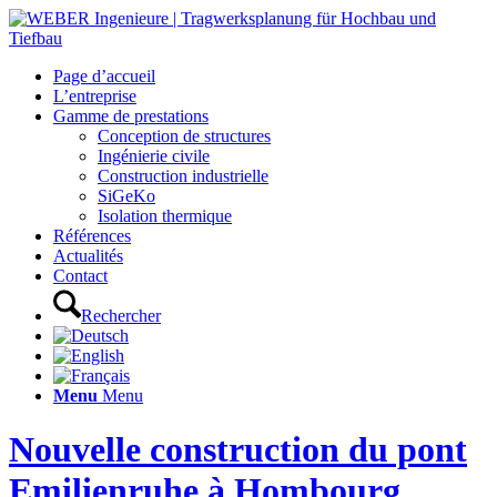
Page d’accueil
L’entreprise
Gamme de prestations
Conception de structures
Ingénierie civile
Construction industrielle
SiGeKo
Isolation thermique
Références
Actualités
Contact
Rechercher
Menu
Menu
Nouvelle construction du pont
Emilienruhe à Hombourg,