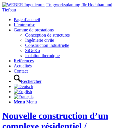
Page d’accueil
L’entreprise
Gamme de prestations
Conception de structures
Ingénierie civile
Construction industrielle
SiGeKo
Isolation thermique
Références
Actualités
Contact
Rechercher
Menu
Menu
Nouvelle construction d’un
complexe résidentiel /