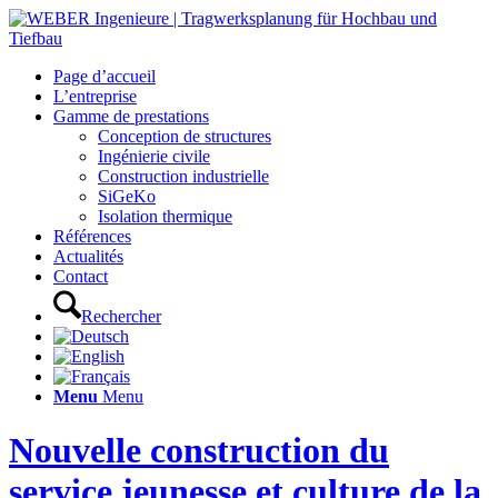
Page d’accueil
L’entreprise
Gamme de prestations
Conception de structures
Ingénierie civile
Construction industrielle
SiGeKo
Isolation thermique
Références
Actualités
Contact
Rechercher
Menu
Menu
Nouvelle construction du
service jeunesse et culture de la