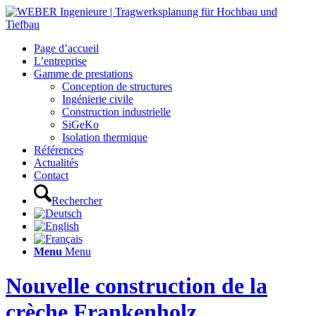
Page d’accueil
L’entreprise
Gamme de prestations
Conception de structures
Ingénierie civile
Construction industrielle
SiGeKo
Isolation thermique
Références
Actualités
Contact
Rechercher
Menu
Menu
Nouvelle construction de la
crèche Frankenholz