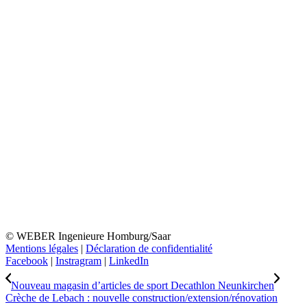
© WEBER Ingenieure Homburg/Saar
Mentions légales
|
Déclaration de confidentialité
Facebook
|
Instragram
|
LinkedIn
Nouveau magasin d’articles de sport Decathlon Neunkirchen
Crèche de Lebach : nouvelle construction/extension/rénovation