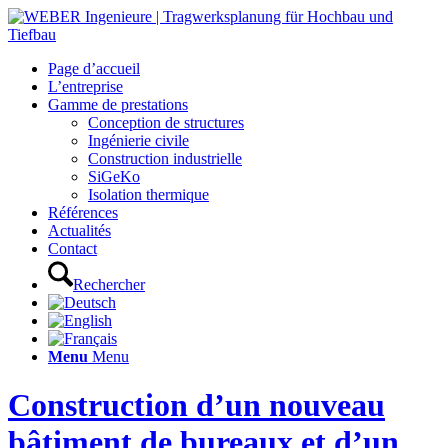
Page d’accueil
L’entreprise
Gamme de prestations
Conception de structures
Ingénierie civile
Construction industrielle
SiGeKo
Isolation thermique
Références
Actualités
Contact
Rechercher
Menu
Menu
Construction d’un nouveau
bâtiment de bureaux et d’un