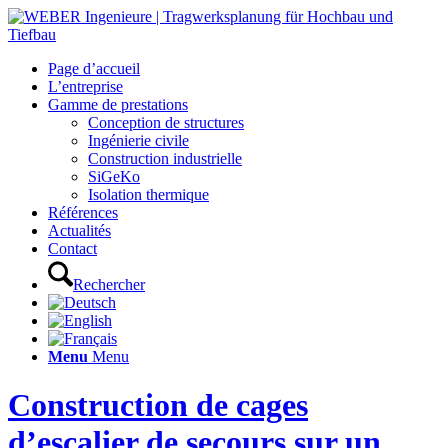
Page d’accueil
L’entreprise
Gamme de prestations
Conception de structures
Ingénierie civile
Construction industrielle
SiGeKo
Isolation thermique
Références
Actualités
Contact
Rechercher
Menu
Menu
Construction de cages
d’escalier de secours sur un