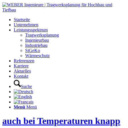
Startseite
Unternehmen
Leistungsspektrum
Tragwerksplanung
Ingenieurbau
Industriebau
SiGeKo
Wärmeschutz
Referenzen
Karriere
Aktuelles
Kontakt
Suche
Menü
Menü
auch bei Temperaturen knapp