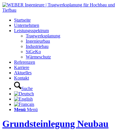
Startseite
Unternehmen
Leistungsspektrum
Tragwerksplanung
Ingenieurbau
Industriebau
SiGeKo
Wärmeschutz
Referenzen
Karriere
Aktuelles
Kontakt
Suche
Menü
Menü
Grundsteinlegung Neubau