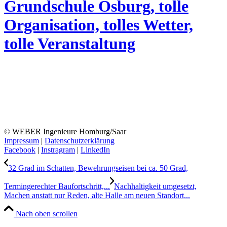
Grundschule Osburg, tolle
Organisation, tolles Wetter,
tolle Veranstaltung
© WEBER Ingenieure Homburg/Saar
Impressum
|
Datenschutzerklärung
Facebook
|
Instragram
|
LinkedIn
32 Grad im Schatten, Bewehrungseisen bei ca. 50 Grad,
Termingerechter Baufortschritt,...
Nachhaltigkeit umgesetzt,
Machen anstatt nur Reden, alte Halle am neuen Standort...
Nach oben scrollen