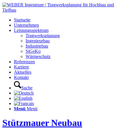
Startseite
Unternehmen
Leistungsspektrum
Tragwerksplanung
Ingenieurbau
Industriebau
SiGeKo
Wärmeschutz
Referenzen
Karriere
Aktuelles
Kontakt
Suche
Menü
Menü
Stützmauer Neubau