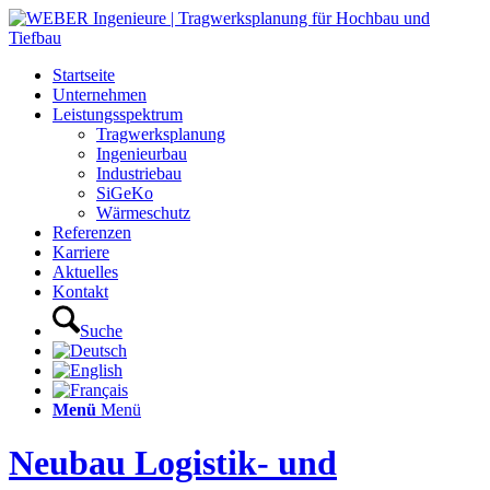
Startseite
Unternehmen
Leistungsspektrum
Tragwerksplanung
Ingenieurbau
Industriebau
SiGeKo
Wärmeschutz
Referenzen
Karriere
Aktuelles
Kontakt
Suche
Menü
Menü
Neubau Logistik- und