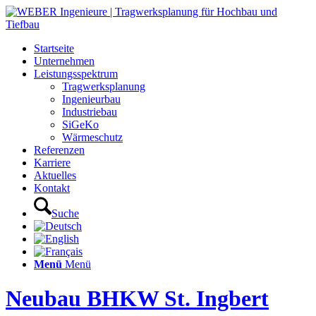
Startseite
Unternehmen
Leistungsspektrum
Tragwerksplanung
Ingenieurbau
Industriebau
SiGeKo
Wärmeschutz
Referenzen
Karriere
Aktuelles
Kontakt
Suche
Menü
Menü
Neubau BHKW St. Ingbert