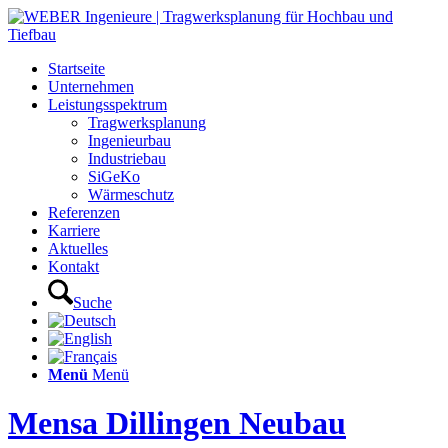
Startseite
Unternehmen
Leistungsspektrum
Tragwerksplanung
Ingenieurbau
Industriebau
SiGeKo
Wärmeschutz
Referenzen
Karriere
Aktuelles
Kontakt
Suche
Menü
Menü
Mensa Dillingen Neubau