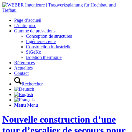
Page d’accueil
L’entreprise
Gamme de prestations
Conception de structures
Ingénierie civile
Construction industrielle
SiGeKo
Isolation thermique
Références
Actualités
Contact
Rechercher
Menu
Menu
Nouvelle construction d’une
tour d’escalier de secours pour