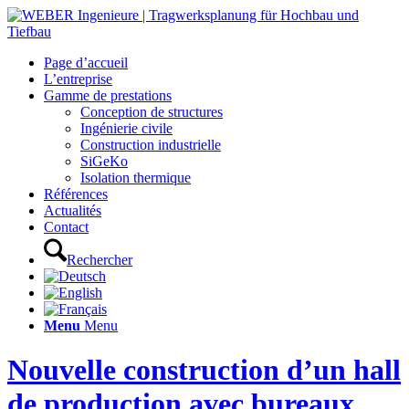
Page d’accueil
L’entreprise
Gamme de prestations
Conception de structures
Ingénierie civile
Construction industrielle
SiGeKo
Isolation thermique
Références
Actualités
Contact
Rechercher
Menu
Menu
Nouvelle construction d’un hall
de production avec bureaux