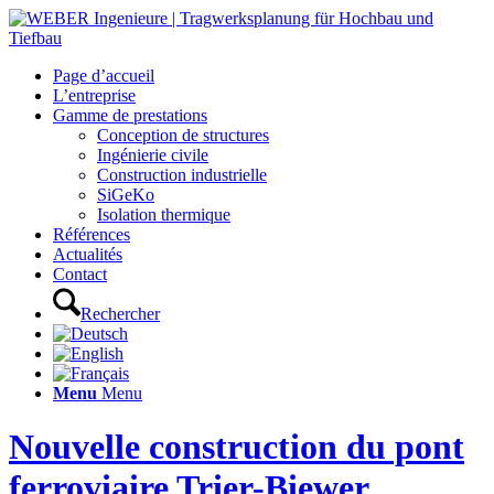
Page d’accueil
L’entreprise
Gamme de prestations
Conception de structures
Ingénierie civile
Construction industrielle
SiGeKo
Isolation thermique
Références
Actualités
Contact
Rechercher
Menu
Menu
Nouvelle construction du pont
ferroviaire Trier-Biewer