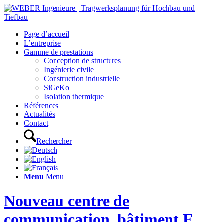
Page d’accueil
L’entreprise
Gamme de prestations
Conception de structures
Ingénierie civile
Construction industrielle
SiGeKo
Isolation thermique
Références
Actualités
Contact
Rechercher
Menu
Menu
Nouveau centre de
communication, bâtiment E,