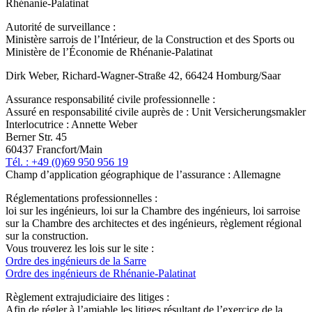
Rhénanie-Palatinat
Autorité de surveillance :
Ministère sarrois de l’Intérieur, de la Construction et des Sports ou
Ministère de l’Économie de Rhénanie-Palatinat
Dirk Weber, Richard-Wagner-Straße 42, 66424 Homburg/Saar
Assurance responsabilité civile professionnelle :
Assuré en responsabilité civile auprès de : Unit Versicherungsmakler
Interlocutrice : Annette Weber
Berner Str. 45
60437 Francfort/Main
Tél. : +49 (0)69 950 956 19
Champ d’application géographique de l’assurance : Allemagne
Réglementations professionnelles :
loi sur les ingénieurs, loi sur la Chambre des ingénieurs, loi sarroise
sur la Chambre des architectes et des ingénieurs, règlement régional
sur la construction.
Vous trouverez les lois sur le site :
Ordre des ingénieurs de la Sarre
Ordre des ingénieurs de Rhénanie-Palatinat
Règlement extrajudiciaire des litiges :
Afin de régler à l’amiable les litiges résultant de l’exercice de la