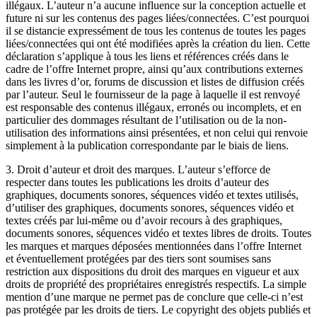
illégaux. L’auteur n’a aucune influence sur la conception actuelle et
future ni sur les contenus des pages liées/connectées. C’est pourquoi
il se distancie expressément de tous les contenus de toutes les pages
liées/connectées qui ont été modifiées après la création du lien. Cette
déclaration s’applique à tous les liens et références créés dans le
cadre de l’offre Internet propre, ainsi qu’aux contributions externes
dans les livres d’or, forums de discussion et listes de diffusion créés
par l’auteur. Seul le fournisseur de la page à laquelle il est renvoyé
est responsable des contenus illégaux, erronés ou incomplets, et en
particulier des dommages résultant de l’utilisation ou de la non-
utilisation des informations ainsi présentées, et non celui qui renvoie
simplement à la publication correspondante par le biais de liens.
3. Droit d’auteur et droit des marques. L’auteur s’efforce de
respecter dans toutes les publications les droits d’auteur des
graphiques, documents sonores, séquences vidéo et textes utilisés,
d’utiliser des graphiques, documents sonores, séquences vidéo et
textes créés par lui-même ou d’avoir recours à des graphiques,
documents sonores, séquences vidéo et textes libres de droits. Toutes
les marques et marques déposées mentionnées dans l’offre Internet
et éventuellement protégées par des tiers sont soumises sans
restriction aux dispositions du droit des marques en vigueur et aux
droits de propriété des propriétaires enregistrés respectifs. La simple
mention d’une marque ne permet pas de conclure que celle-ci n’est
pas protégée par les droits de tiers. Le copyright des objets publiés et