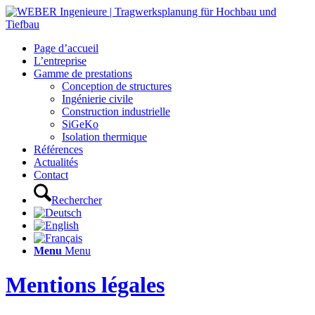
Page d’accueil
L’entreprise
Gamme de prestations
Conception de structures
Ingénierie civile
Construction industrielle
SiGeKo
Isolation thermique
Références
Actualités
Contact
Rechercher
Menu
Menu
Mentions légales