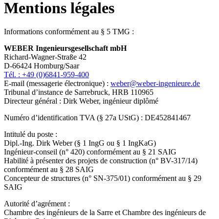
Mentions légales
Informations conformément au § 5 TMG :
WEBER Ingenieursgesellschaft mbH
Richard-Wagner-Straße 42
D-66424 Homburg/Saar
Tél. : +49 (0)6841-959-400
E-mail (messagerie électronique) :
weber@weber-ingenieure.de
Tribunal d’instance de Sarrebruck, HRB 110965
Directeur général : Dirk Weber, ingénieur diplômé
Numéro d’identification TVA (§ 27a UStG) : DE452841467
Intitulé du poste :
Dipl.-Ing. Dirk Weber (§ 1 IngG ou § 1 IngKaG)
Ingénieur-conseil (n° 420) conformément au § 21 SAIG
Habilité à présenter des projets de construction (n° BV-317/14)
conformément au § 28 SAIG
Concepteur de structures (n° SN-375/01) conformément au § 29
SAIG
Autorité d’agrément :
Chambre des ingénieurs de la Sarre et Chambre des ingénieurs de