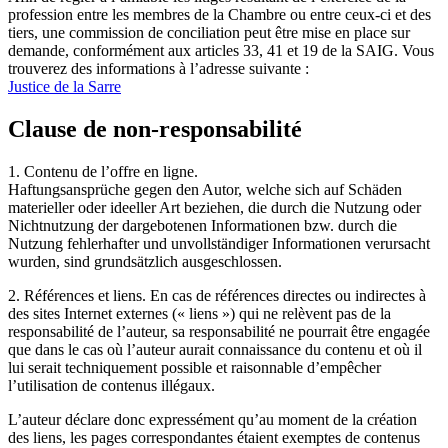
profession entre les membres de la Chambre ou entre ceux-ci et des
tiers, une commission de conciliation peut être mise en place sur
demande, conformément aux articles 33, 41 et 19 de la SAIG. Vous
trouverez des informations à l’adresse suivante :
Justice de la Sarre
Clause de non-responsabilité
1. Contenu de l’offre en ligne.
Haftungsansprüche gegen den Autor, welche sich auf Schäden
materieller oder ideeller Art beziehen, die durch die Nutzung oder
Nichtnutzung der dargebotenen Informationen bzw. durch die
Nutzung fehlerhafter und unvollständiger Informationen verursacht
wurden, sind grundsätzlich ausgeschlossen.
2. Références et liens. En cas de références directes ou indirectes à
des sites Internet externes (« liens ») qui ne relèvent pas de la
responsabilité de l’auteur, sa responsabilité ne pourrait être engagée
que dans le cas où l’auteur aurait connaissance du contenu et où il
lui serait techniquement possible et raisonnable d’empêcher
l’utilisation de contenus illégaux.
L’auteur déclare donc expressément qu’au moment de la création
des liens, les pages correspondantes étaient exemptes de contenus