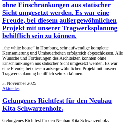
ohne Einschränkungen aus statischer
Sicht umgesetzt werden. Es war eine
Freude, bei diesem außergewöhnlichen
Projekt mit unserer Tragwerksplanung
behilflich sein zu können.
„the white house“ in Homburg, sehr aufwendige komplette
Kernsanierung und Umbauarbeiten erfolgreich abgeschlossen. Alle
Wünsche und Forderungen des Architekten konnten ohne
Einschränkungen aus statischer Sicht umgesetzt werden. Es war
eine Freude, bei diesem außergewöhnlichen Projekt mit unserer
Tragwerksplanung behilflich sein zu können.
3. November 2025
Aktuelles
Gelungenes Richtfest für den Neubau
Kita Schwarzenholz.
Gelungenes Richtfest für den Neubau Kita Schwarzenholz.