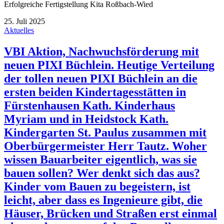
Erfolgreiche Fertigstellung Kita Roßbach-Wied
25. Juli 2025
Aktuelles
VBI Aktion, Nachwuchsförderung mit
neuen PIXI Büchlein. Heutige Verteilung
der tollen neuen PIXI Büchlein an die
ersten beiden Kindertagesstätten in
Fürstenhausen Kath. Kinderhaus
Myriam und in Heidstock Kath.
Kindergarten St. Paulus zusammen mit
Oberbürgermeister Herr Tautz. Woher
wissen Bauarbeiter eigentlich, was sie
bauen sollen? Wer denkt sich das aus?
Kinder vom Bauen zu begeistern, ist
leicht, aber dass es Ingenieure gibt, die
Häuser, Brücken und Straßen erst einmal