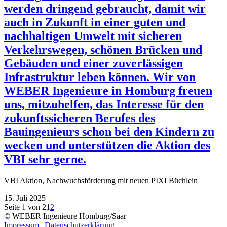
werden dringend gebraucht, damit wir
auch in Zukunft in einer guten und
nachhaltigen Umwelt mit sicheren
Verkehrswegen, schönen Brücken und
Gebäuden und einer zuverlässigen
Infrastruktur leben können. Wir von
WEBER Ingenieure in Homburg freuen
uns, mitzuhelfen, das Interesse für den
zukunftssicheren Berufes des
Bauingenieurs schon bei den Kindern zu
wecken und unterstützen die Aktion des
VBI sehr gerne.
VBI Aktion, Nachwuchsförderung mit neuen PIXI Büchlein
15. Juli 2025
Seite 1 von 2
1
2
© WEBER Ingenieure Homburg/Saar
Impressum
|
Datenschutzerklärung