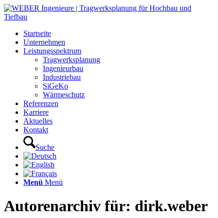
Startseite
Unternehmen
Leistungsspektrum
Tragwerksplanung
Ingenieurbau
Industriebau
SiGeKo
Wärmeschutz
Referenzen
Karriere
Aktuelles
Kontakt
Suche
Menü
Menü
Autorenarchiv für: dirk.weber